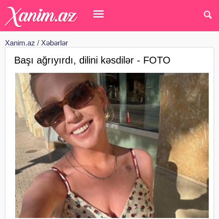
Xanim.az
/
Xəbərlər
Başı ağrıyırdı, dilini kəsdilər - FOTO