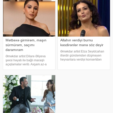
fikirlərini bölüşüb. xəbər verir ki,
üzərində aparılan toksikoloji
sənətkarın sözlərin
analizləri
Mətbəxə girmirəm, maşın
Allahın verdiyi burnu
sürmürəm, saçımı
kəsdirənlər mənə söz deyir
daramıram
Əməkdar artist Elza Seyidcahan
illərdir gündəmdən düşməyən
Əməkdar artist Dilarə Əliyeva
heyvanlara verdiyi konsertdən
şəxsi həyatı ilə bağlı maraqlı
danışıb. Müğənni aktyor Fərda
açıqlamalar verib. Axşam.az-a
Xudaverdiyevin "O üz, bu üz"
istinafdən xəbər verir ki, aktrisa
yutub layihəsində qonaq olub.
"İki başlı" proqramında heç vaxt
E.Seyidcahan bildirib ki, həmin
avtomobil idarə etmədiyini deyib.
layihəd
O, sürücü ilə hərəkə