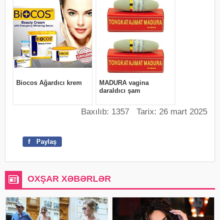
Baxılıb: 1357 Tarix: 26 mart 2025
f
Paylaş
OXŞAR XƏBƏRLƏR