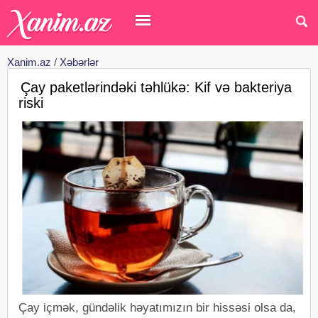
Xanim.az
/
Xəbərlər
Çay paketlərindəki təhlükə: Kif və bakteriya
riski
Çay içmək, gündəlik həyatımızın bir hissəsi olsa da,