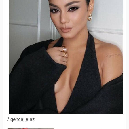
/ gencaile.az