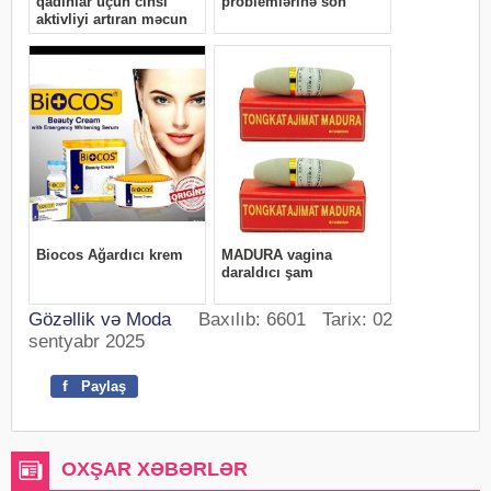
Gözəllik və Moda
Baxılıb: 6601 Tarix: 02
sentyabr 2025
f
Paylaş
OXŞAR XƏBƏRLƏR