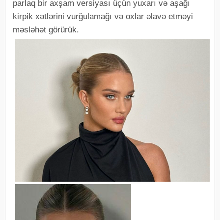
parlaq bir axşam versiyası üçün yuxarı və aşağı
kirpik xətlərini vurğulamağı və oxlar əlavə etməyi
məsləhət görürük.