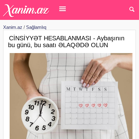
Xanim.az
/
Sağlamlıq
CİNSİYYƏT HESABLANMASI - Aybaşının
bu günü, bu saatı ƏLAQƏDƏ OLUN