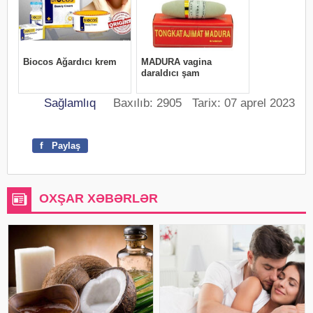
Sağlamlıq
Baxılıb: 2905 Tarix: 07 aprel 2023
f
Paylaş
OXŞAR XƏBƏRLƏR