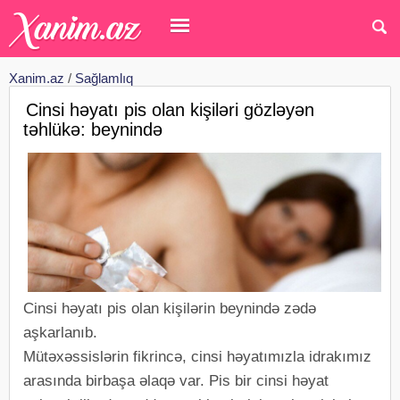
Xanim.az
/
Sağlamlıq
Cinsi həyatı pis olan kişiləri gözləyən
təhlükə: beynində
Cinsi həyatı pis olan kişilərin beynində zədə
aşkarlanıb.
Mütəxəssislərin fikrincə, cinsi həyatımızla idrakımız
arasında birbaşa əlaqə var. Pis bir cinsi həyat