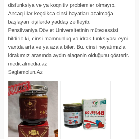
disfunksiya və ya koqnitiv problemlər olmayıb.
Ancaq illər keçdikcə cinsi həyatları azalmağa
başlayan kişilərdə yaddaş zəifləyib.
Pensilvaniya Dövlət Universitetinin mütəxəssisi
bildirib ki, cinsi məmnunluq və idrak funksiyası eyni
vaxtda arta və ya azala bilər. Bu, cinsi həyatımızla
idrakımız arasında aydın əlaqənin olduğunu göstərir.
medicalmedia.az
Saglamolun.Az