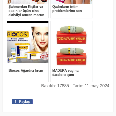
Baxılıb: 17885 Tarix: 11 may 2024
f
Paylaş