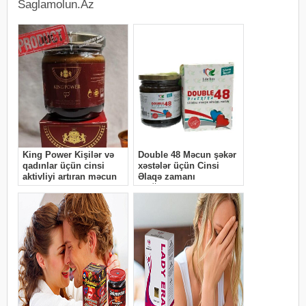
Saglamolun.Az