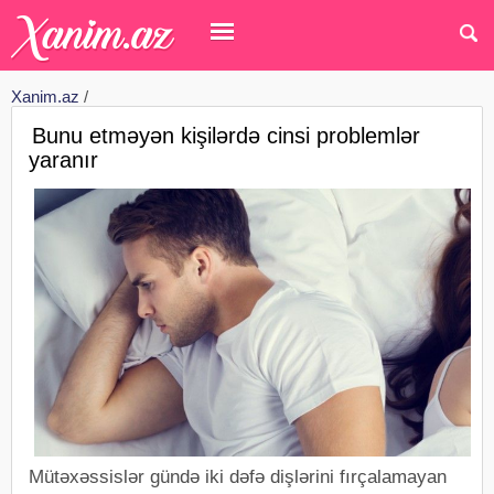
Xanim.az
/
Bunu etməyən kişilərdə cinsi problemlər
yaranır
Mütəxəssislər gündə iki dəfə dişlərini fırçalamayan