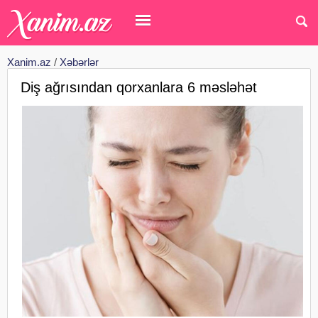
Xanim.az
/
Xəbərlər
Diş ağrısından qorxanlara 6 məsləhət