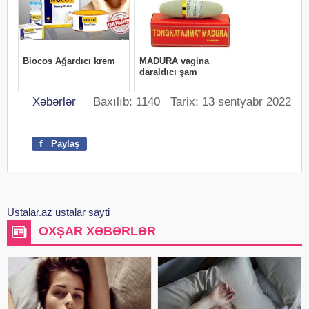
Xəbərlər
Baxılıb: 1140 Tarix: 13 sentyabr 2022
f
Paylaş
Ustalar.az ustalar sayti
OXŞAR XƏBƏRLƏR