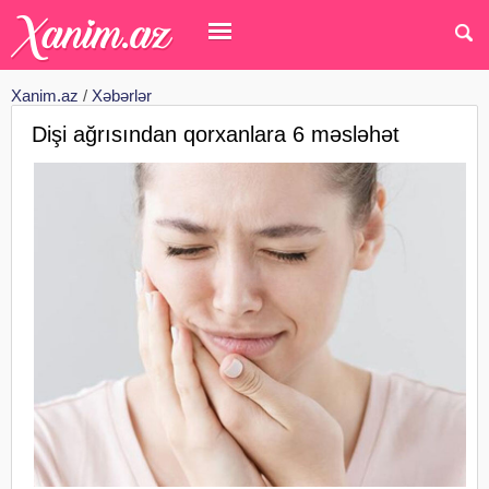
Xanim.az
/
Xəbərlər
Dişi ağrısından qorxanlara 6 məsləhət