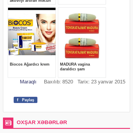
Maraqlı
Baxılıb: 8520 Tarix: 23 yanvar 2015
f
Paylaş
OXŞAR XƏBƏRLƏR