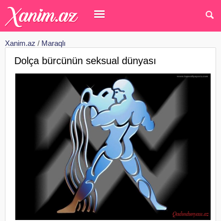
Xanim.az
/
Maraqlı
Dolça bürcünün seksual dünyası