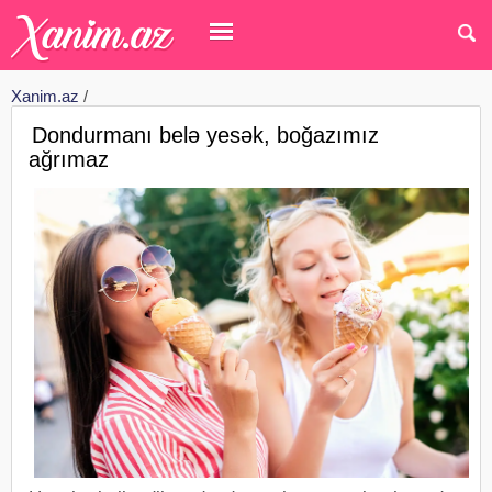
Xanim.az
/
Dondurmanı belə yesək, boğazımız
ağrımaz