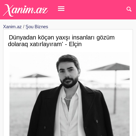
Xanim.az
/
Şou Biznes
Dünyadan köçən yaxşı insanları gözüm
dolaraq xatırlayıram' - Elçin