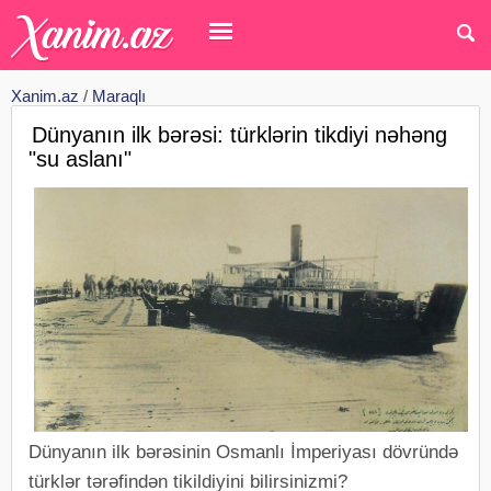
Xanim.az
/
Maraqlı
Dünyanın ilk bərəsi: türklərin tikdiyi nəhəng
"su aslanı"
Dünyanın ilk bərəsinin Osmanlı İmperiyası dövründə
türklər tərəfindən tikildiyini bilirsinizmi?