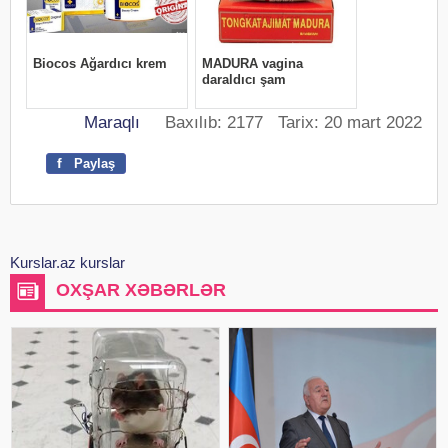
Maraqlı
Baxılıb: 2177 Tarix: 20 mart 2022
f
Paylaş
Kurslar.az kurslar
OXŞAR XƏBƏRLƏR