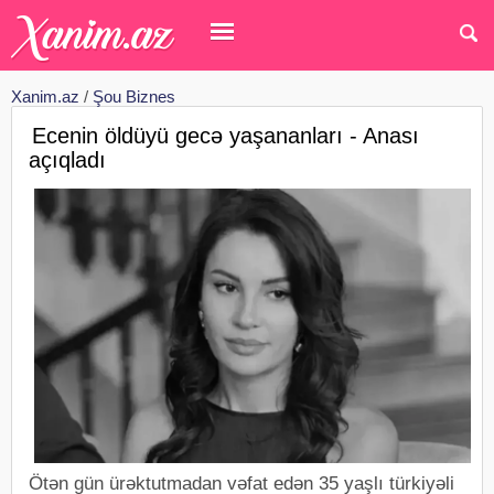
Xanim.az
/
Şou Biznes
Ecenin öldüyü gecə yaşananları - Anası
açıqladı
Ötən gün ürəktutmadan vəfat edən 35 yaşlı türkiyəli