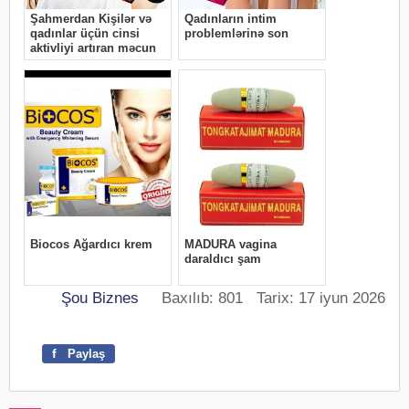
Şou Biznes
Baxılıb: 801 Tarix: 17 iyun 2026
f
Paylaş