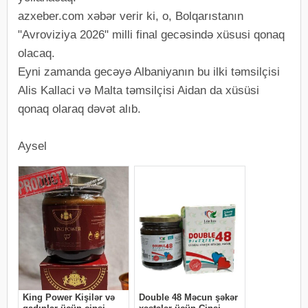
azxeber.com xəbər verir ki, o, Bolqarıstanın
"Avroviziya 2026" milli final gecəsində xüsusi qonaq
olacaq.
Eyni zamanda gecəyə Albaniyanın bu ilki təmsilçisi
Alis Kallaci və Malta təmsilçisi Aidan da xüsüsi
qonaq olaraq dəvət alıb.
Aysel