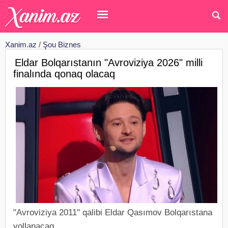
Xanim.az
/
Şou Biznes
Eldar Bolqarıstanın "Avroviziya 2026" milli
finalında qonaq olacaq
"Avroviziya 2011" qalibi Eldar Qasımov Bolqarıstana
yollanacaq.