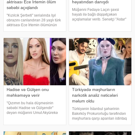
aktrisası Ece İrtemin ölüm
həyatından danışdı
səbəbi açıqlandı
Müğənni Fədayə Laçın şəxsi
həyatı ilə bağlı diqqətçəkən
"Kızılcık Şerbeti" serialında Işıl
açıqlamalar verib. Sənətçi "Astar"
obrazını canlandıran 28 yaşlı türk
yutub layihəsində ailəsində
aktrisası Ece İrtemin ölümünün
yaşadığı çətinliklərdən danışıb.
rəsmi səbəbi məlum olub. Bu
F.Laçın bildirib ki, atası anasına
barədə Demirören Haber Ajansı
xəyanət etdikdən sonra
(DHA) Türkiyə Məhkəmə-Tibb
valideynlər
İnstitutunun rəyinə istinadə
Hadise və Gülşen onu
Türkiyədə məşhurların
məhkəməyə verir
narkotik analiz nəticələri
məlum oldu
"Qızımın bu hala düşməsinin
səbəbi Hadise və Gülşendir"
Türkiyənin İstanbul şəhərinin
deyən müğənni Umut Akyürekə
Bakırköy Prokurorluğu tərəfindən
Gülşen və Hadise məhkəmə
məşhurlara qarşı aparılan istintaq
iddiası qaldırıblar. Hadise və
çərçivəsində saxlanılan və həbs
Gülşeni hədəf alan açıqlamalarını
edilən bəzi şəxslərdən
davam etdirən Akyürek "Mən
götürülmüş bioloji nümunələr