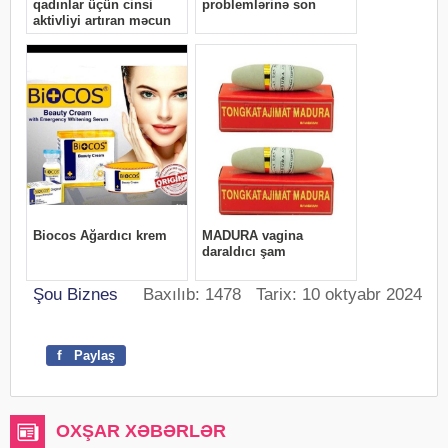
Şou Biznes
Baxılıb: 1478 Tarix: 10 oktyabr 2024
f
Paylaş
OXŞAR XƏBƏRLƏR