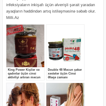
infeksiyaların inkişafı üçün əlverişli şərait yaradan
ayaqların həddindən artıq istiləşməsinə səbəb olur.
Milli.Az