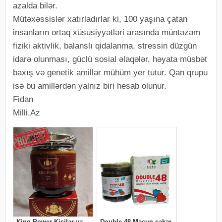
azalda bilər.
Mütəxəssislər xatırladırlar ki, 100 yaşına çatan
insanların ortaq xüsusiyyətləri arasında müntəzəm
fiziki aktivlik, balanslı qidalanma, stressin düzgün
idarə olunması, güclü sosial əlaqələr, həyata müsbət
baxış və genetik amillər mühüm yer tutur. Qan qrupu
isə bu amillərdən yalnız biri hesab olunur.
Fidan
Milli.Az