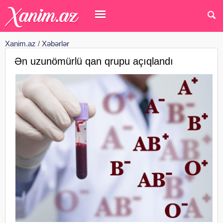
Xanim.az
/
Xəbərlər
Ən uzunömürlü qan qrupu açıqlandı