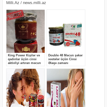
Milli.Az / news.milli.az