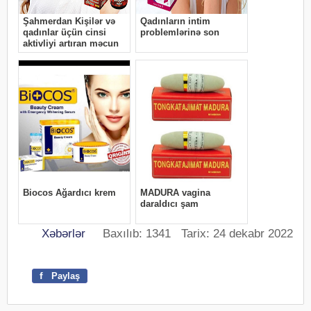
Xəbərlər
Baxılıb: 1341 Tarix: 24 dekabr 2022
f
Paylaş