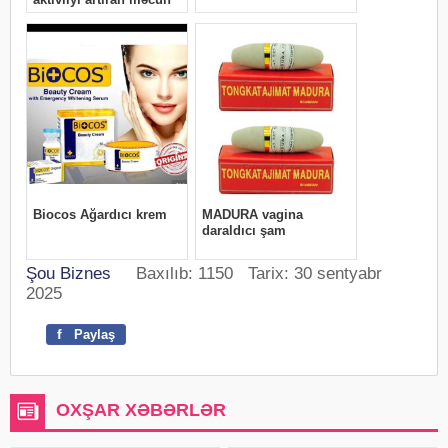
Şou Biznes
Baxılıb: 1150 Tarix: 30 sentyabr
2025
f
Paylaş
OXŞAR XƏBƏRLƏR