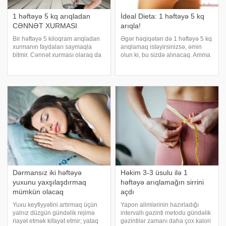
1 həftəyə 5 kq arıqladan
İdeal Dieta: 1 həftəyə 5 kq
CƏNNƏT XURMASI
arıqla!
Bir həftəyə 5 kiloqram arıqladan
Əgər həqiqətən də 1 həftəyə 5 kq
xurmanın faydaları saymaqla
arıqlamaq istəyirsinizsə, əmin
bitmir. Cənnət xurması olaraq da
olun ki, bu sizdə alınacaq. Amma
bilinən bu möcüzə qidası, liflə
bir şərtlə ki, sizə təqdim etdiyimiz
zəngin olduğu üçün pəhriz
bu möcüzəli dietaya əməl
siyahılarının başında yer alır. -a
edəsiniz. Bunu əsas sirri odur ki,
istinadən qış aylarında tez-tez
7 gün ərzində siz qida qəbu
istehla
Dərmansız iki həftəyə
Həkim 3-3 üsulu ilə 1
yuxunu yaxşılaşdırmaq
həftəyə arıqlamağın sirrini
mümkün olacaq
açdı
Yuxu keyfiyyətini artırmaq üçün
Yapon alimlərinin hazırladığı
yalnız düzgün gündəlik rejimə
intervallı gəzinti metodu gündəlik
riayət etmək kifayət etmir; yataq
gəzintilər zamanı daha çox kalori