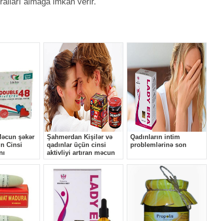
alları almağa imkan verir.