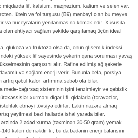
k miqdarda lif, kalsium, maqnezium, kalium və selen var.
roten, lütein və fol turşusu (B9) mənbəyi olan bu meyvə
rir və hüceyrələrin yenilənməsinə kömək edir. Xüsusilə
a olan ehtiyacı sağlam şəkildə qarşılamaq üçün ideal
a, qlükoza və fruktoza olsa da, onun qlisemik indeksi
bindəki yüksək lif sayəsində şəkərin qana sorulması yavaş
üksəlməsinin qarşısını alır. Rafinə edilmiş ağ şəkərlə
vamlı və sağlam enerji verir. Bununla belə, porsiya
 artıq qəbul kalori artımına səbəb ola bilər.
a mədə-bağırsaq sisteminin işini tənzimləyir və qəbizlik
ütəxəssislər xurmanı digər lifli qidalarla (tərəvəzlər,
də istehlak etməyi tövsiyə edirlər. Lakin nəzərə almaq
tıq yeyilməsi bəzi hallarda ishal yarada bilər.
n ərzində 2 ədəd xurma (təxminən 30-50 qram) yemək
-140 kalori deməkdir ki, bu da bədənin enerji balansını