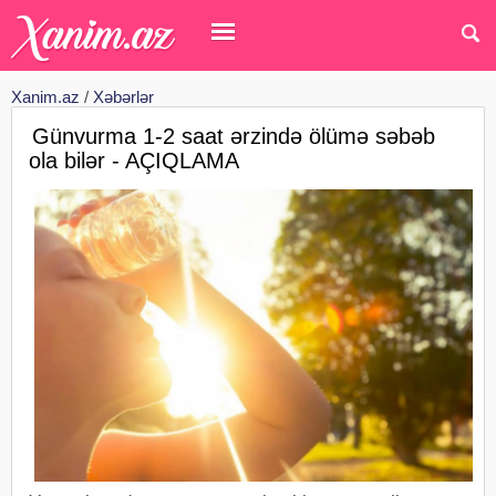
Xanim.az
/
Xəbərlər
Günvurma 1-2 saat ərzində ölümə səbəb
ola bilər - AÇIQLAMA