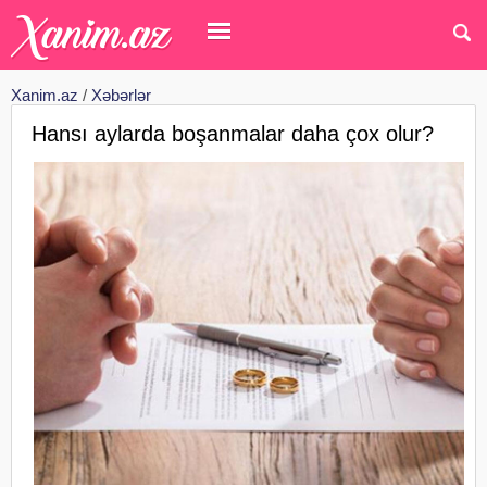
Xanim.az
/
Xəbərlər
Hansı aylarda boşanmalar daha çox olur?