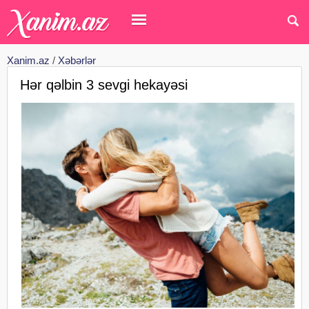
Xanim.az
/
Xəbərlər
Hər qəlbin 3 sevgi hekayəsi