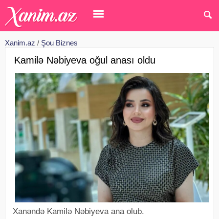
Xanim.az
/
Şou Biznes
Kamilə Nəbiyeva oğul anası oldu
Xanəndə Kamilə Nəbiyeva ana olub.