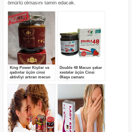
ömürlü olmasını təmin edəcək.