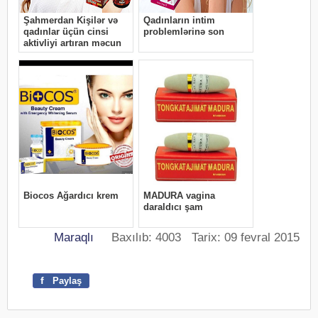
Maraqlı
Baxılıb: 4003 Tarix: 09 fevral 2015
f
Paylaş