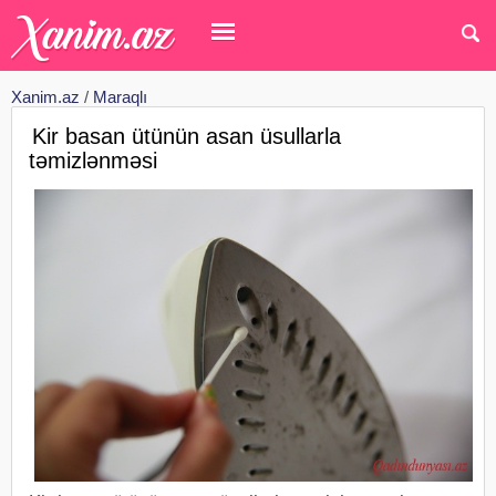
Xanim.az
/
Maraqlı
Kir basan ütünün asan üsullarla
təmizlənməsi