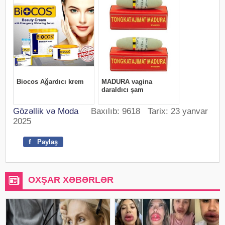
Gözəllik və Moda
Baxılıb: 9618 Tarix: 23 yanvar
2025
f
Paylaş
OXŞAR XƏBƏRLƏR