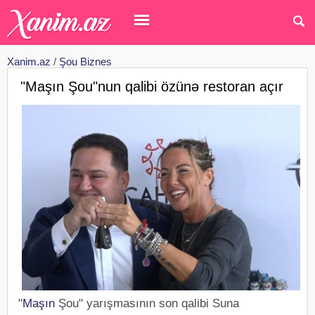
Xanim.az
/
Şou Biznes
"Maşın Şou"nun qalibi özünə restoran açır
"
Maşın
Şou" yarışmasının son qalibi Suna