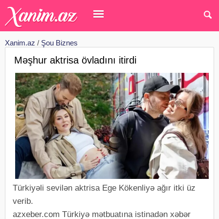
Xanim.az
/
Şou Biznes
Məşhur aktrisa övladını itirdi
Türkiyəli sevilən aktrisa Ege Kökenliyə ağır itki üz
verib.
azxeber.com Türkiyə mətbuatına istinadən xəbər