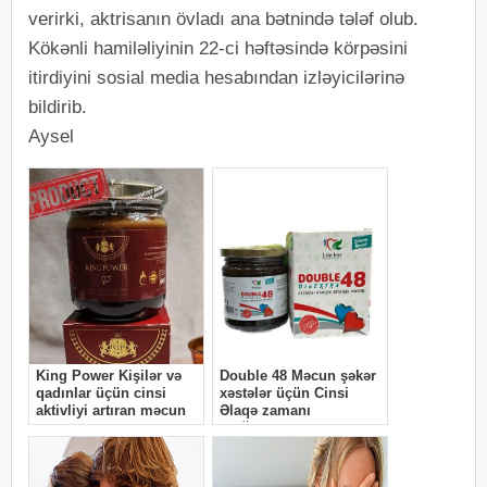
verirki, aktrisanın övladı ana bətnində tələf olub.
Kökənli hamiləliyinin 22-ci həftəsində körpəsini
itirdiyini sosial media hesabından izləyicilərinə
bildirib.
Aysel