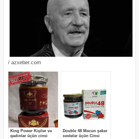
/ azxeber.com