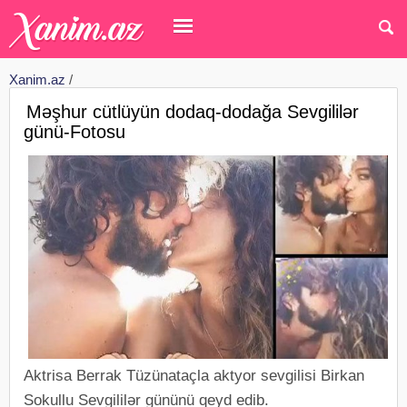
Xanim.az
/
Məşhur cütlüyün dodaq-dodağa Sevgililər
günü-Fotosu
Aktrisa Berrak Tüzünataçla aktyor sevgilisi Birkan
Sokullu Sevgililər gününü qeyd edib.