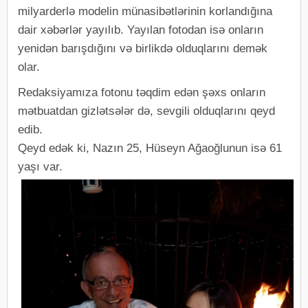
milyarderlə modelin münasibətlərinin korlandığına
dair xəbərlər yayılıb. Yayılan fotodan isə onların
yenidən barışdığını və birlikdə olduqlarını demək
olar.
Redaksiyamıza fotonu təqdim edən şəxs onların
mətbuatdan gizlətsələr də, sevgili olduqlarını qeyd
edib.
Qeyd edək ki, Nazın 25, Hüseyn Ağaoğlunun isə 61
yaşı var.