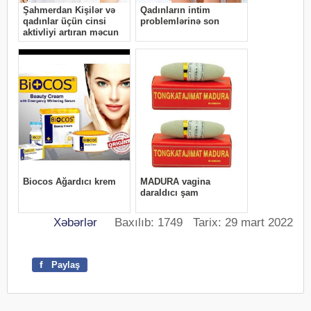
Xəbərlər
Baxılıb: 1749 Tarix: 29 mart 2022
f
Paylaş