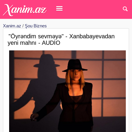
Xanim.az
/
Şou Biznes
"Öyrəndim sevməyə" - Xanbabayevadan
yeni mahnı - AUDİO