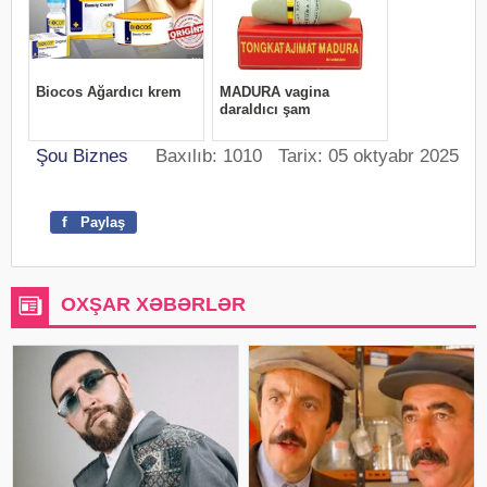
Şou Biznes
Baxılıb: 1010 Tarix: 05 oktyabr 2025
f
Paylaş
OXŞAR XƏBƏRLƏR