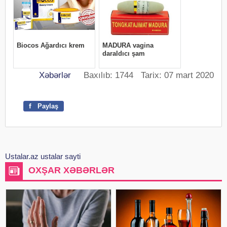
Xəbərlər
Baxılıb: 1744 Tarix: 07 mart 2020
f
Paylaş
Ustalar.az ustalar sayti
OXŞAR XƏBƏRLƏR