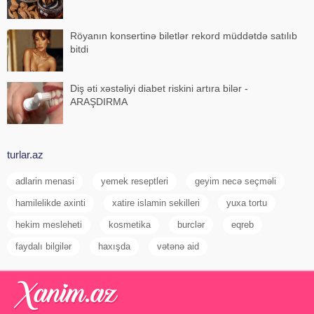
Röyanın konsertinə biletlər rekord müddətdə satılıb
bitdi
Diş əti xəstəliyi diabet riskini artıra bilər -
ARAŞDIRMA
turlar.az
adlarin menasi
yemek reseptleri
geyim necə seçməli
hamilelikde axinti
xatire islamin sekilleri
yuxa tortu
hekim mesleheti
kosmetika
burclər
eqreb
faydalı bilgilər
haxışda
vətənə aid