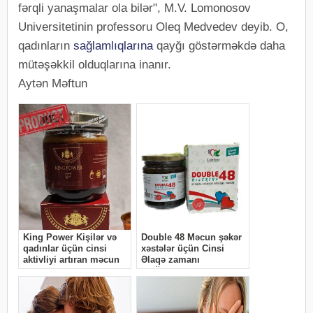
fərqli yanaşmalar ola bilər", M.V. Lomonosov
Universitetinin professoru Oleq Medvedev deyib. O,
qadınların
sağlamlıqlarına
qayğı göstərməkdə daha
mütəşəkkil olduqlarına inanır.
Aytən Məftun