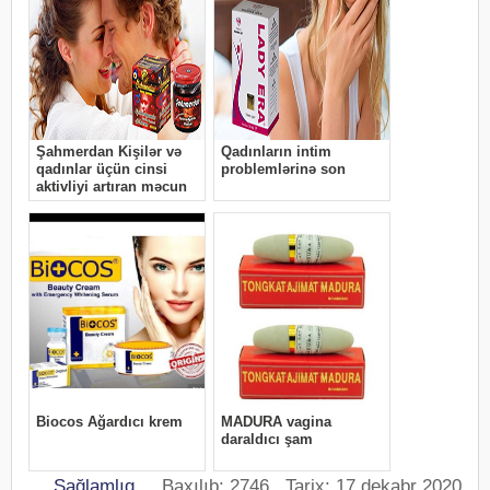
Sağlamlıq
Baxılıb: 2746 Tarix: 17 dekabr 2020