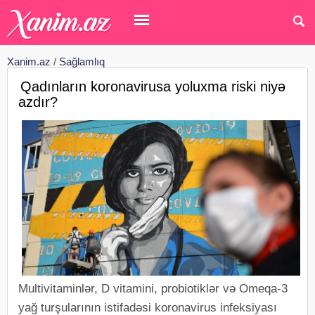
Xanim.az
/
Sağlamlıq
Qadınların koronavirusa yoluxma riski niyə
azdır?
Multivitaminlər, D vitamini, probiotiklər və Omeqa-3
yağ turşularının istifadəsi koronavirus infeksiyası