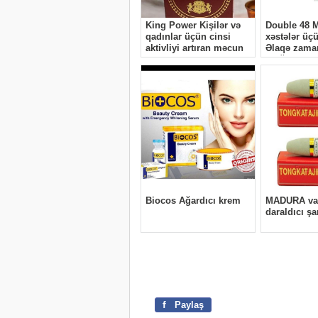
f
Paylaş