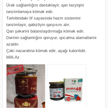
Ürək sağlamlığını dəstəkləyir, qan təzyiqini
tənzimləməyə kömək edir.
Tərkibindəki lif sayəsində həzm sistemini
tənzimləyir, qəbizliyin qarşısını alır.
Qan şəkərini balanslaşdırmağa kömək edir.
Dərinin sağlamlığını qoruyur, qocalma əlamətlərini
azaldır.
Çəki nəzarətinə kömək edir, aşağı kalorilidir.
Milli.Az