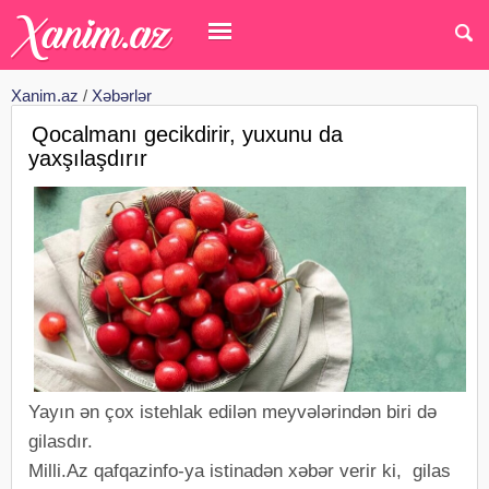
Xanim.az
/
Xəbərlər
Qocalmanı gecikdirir, yuxunu da
yaxşılaşdırır
Yayın ən çox istehlak edilən meyvələrindən biri də
gilasdır.
Milli.Az qafqazinfo-ya istinadən xəbər verir ki, gilas