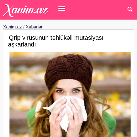
Xanim.az
/
Xəbərlər
Qrip virusunun təhlükəli mutasiyası
aşkarlandı