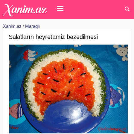
Xanim.az
/
Maraqlı
Salatların heyrətamiz bəzədilməsi