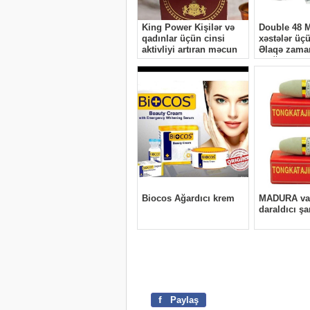
f
Paylaş