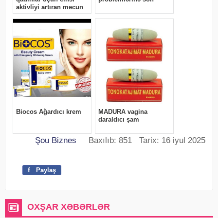
Şou Biznes
Baxılıb: 851 Tarix: 16 iyul 2025
f
Paylaş
OXŞAR XƏBƏRLƏR