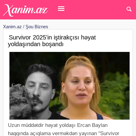
Xanim.az
/
Şou Biznes
Survivor 2025'in iştirakçısı həyat
yoldaşından boşandı
Uzun müddətdir həyat yoldaşı Ercan Baylan
haqqında açıqlama verməkdən yayınan "Survivor