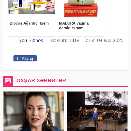
Şou Biznes
Baxılıb: 1318 Tarix: 04 iyul 2025
f
Paylaş
OXŞAR XƏBƏRLƏR