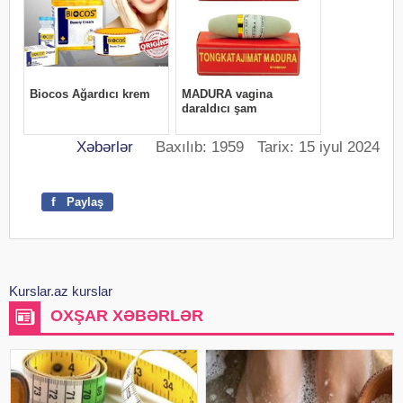
Xəbərlər
Baxılıb: 1959 Tarix: 15 iyul 2024
f
Paylaş
Kurslar.az kurslar
OXŞAR XƏBƏRLƏR