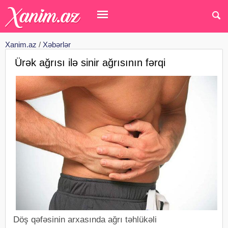
Xanim.az
/
Xəbərlər
Ürək ağrısı ilə sinir ağrısının fərqi
Döş qəfəsinin arxasında ağrı təhlükəli