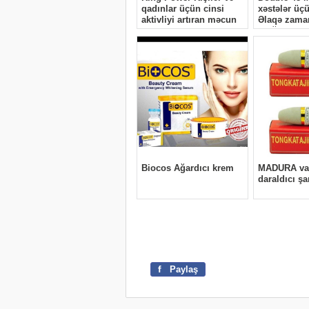
f
Paylaş