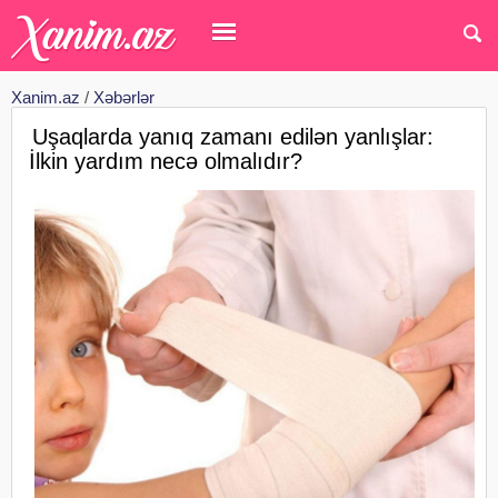
Xanim.az
/
Xəbərlər
Uşaqlarda yanıq zamanı edilən yanlışlar:
İlkin yardım necə olmalıdır?