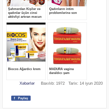
Xəbərlər
Baxılıb: 1972 Tarix: 14 iyun 2020
f
Paylaş