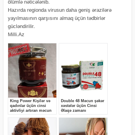
ölümlə nəticələnib.
Hazırda regionda virusun daha geniş ərazilərə
yayılmasının qarşısını almaq üçün tədbirlər
gücləndirilir.
Milli.Az