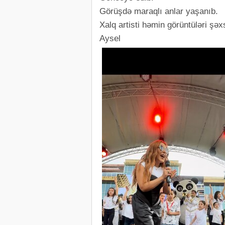
Görüşdə maraqlı anlar yaşanıb.
Xalq artisti həmin görüntüləri şə
Aysel