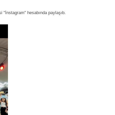
xsi "İnstagram" hesabında paylaşıb.